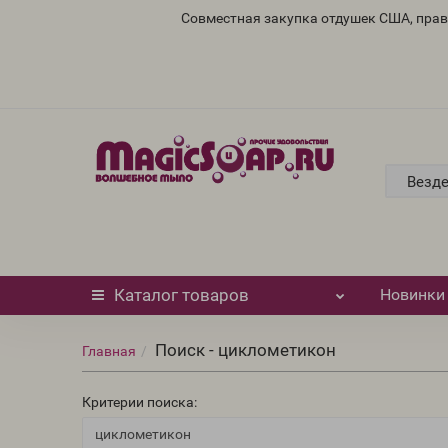
Совместная закупка отдушек США, пра
Везд
Каталог
товаров
Новинки
Поиск - циклометикон
Главная
Критерии поиска: