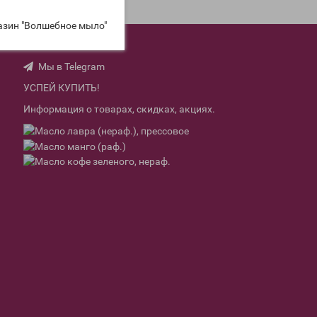
азин "Волшебное мыло"
Мы вконтакте
Мы в Telegram
УСПЕЙ КУПИТЬ!
Информация о товарах, скидках, акциях.