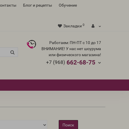
контакты
Блог и рецепты
Обучение
0
Закладки
Работаем: ПН-ПТ с 10 до 17
ВНИМАНИЕ! У нас нет шоурума
или физического магазина!
662-68-75
+7 (968)