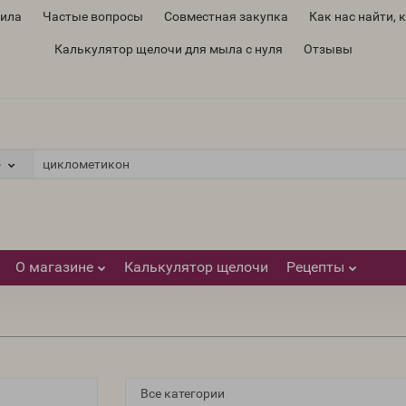
вила
Частые вопросы
Совместная закупка
Как нас найти, 
Калькулятор щелочи для мыла с нуля
Отзывы
е
О магазине
Калькулятор щелочи
Рецепты