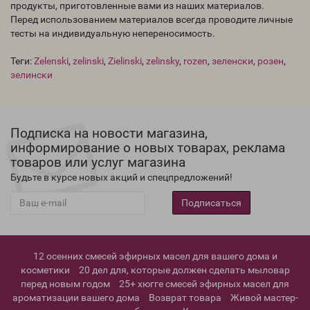
продукты, приготовленные вами из наших материалов.
Перед использованием материалов всегда проводите личные
тесты на индивидуальную непереносимость.
Теги:
Zelenski
,
zelinski
,
Zielinski
,
zelinsky
,
rozen
,
зеленски
,
розен
,
зелински
Подписка на новости магазина,
информирование о новых товарах, реклама
товаров или услуг магазина
Будьте в курсе новых акций и спецпредложений!
Подписаться
12 осенних смесей эфирных масел для вашего дома и
косметики
20 дел для, которые должен сделать мыловар
перед новым годом
25+ хюгге смесей эфирных масел для
ароматизации вашего дома
Возврат товара
Живой мастер-