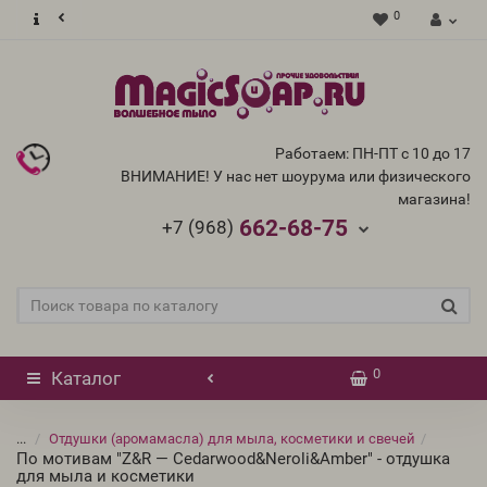
0
Работаем: ПН-ПТ с 10 до 17
ВНИМАНИЕ! У нас нет шоурума или физического
магазина!
662-68-75
+7 (968)
0
Каталог
...
Отдушки (аромамасла) для мыла, косметики и свечей
По мотивам "Z&R — Cedarwood&Neroli&Amber" - отдушка
для мыла и косметики