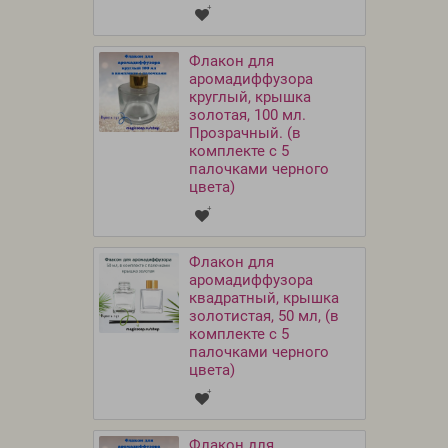
Флакон для
аромадиффузора
круглый, крышка
золотая, 100 мл.
Прозрачный. (в
комплекте с 5
палочками черного
цвета)
Флакон для
аромадиффузора
квадратный, крышка
золотистая, 50 мл, (в
комплекте с 5
палочками черного
цвета)
Флакон для