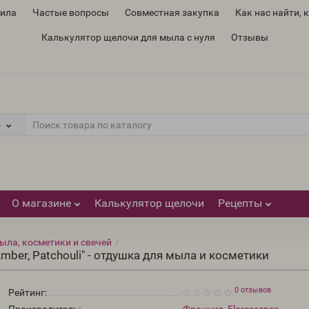
вила
Частые вопросы
Совместная закупка
Как нас найти, 
Калькулятор щелочи для мыла с нуля
Отзывы
е
О магазине
Калькулятор щелочи
Рецепты
ыла, косметики и свечей
ber, Patchouli" - отдушка для мыла и косметики
0 отзывов
Рейтинг: