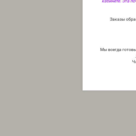
кабинете. Эта по
Заказы обра
Мы всегда готов
Ч