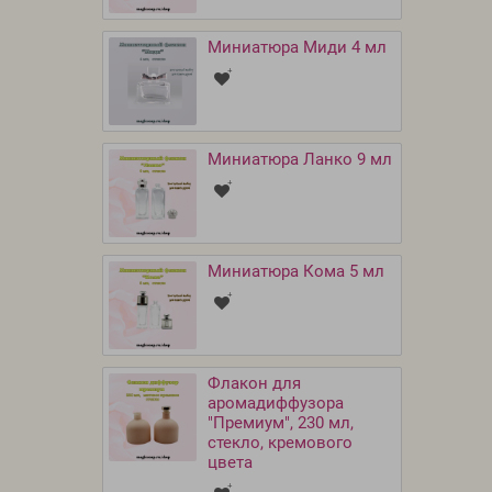
Миниатюра Миди 4 мл
Миниатюра Ланко 9 мл
Миниатюра Кома 5 мл
Флакон для
аромадиффузора
"Премиум", 230 мл,
стекло, кремового
цвета