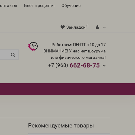
контакты
Блог и рецепты
Обучение
0
Закладки
Работаем: ПН-ПТ с 10 до 17
ВНИМАНИЕ! У нас нет шоурума
или физического магазина!
662-68-75
+7 (968)
Рекомендуемые товары