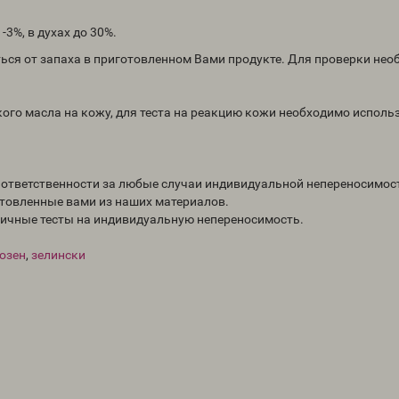
3%, в духах до 30%.
ься от запаха в приготовленном Вами продукте. Для проверки не
го масла на кожу, для теста на реакцию кожи необходимо исполь
т ответственности за любые случаи индивидуальной непереносимос
отовленные вами из наших материалов.
личные тесты на индивидуальную непереносимость.
озен
,
зелински