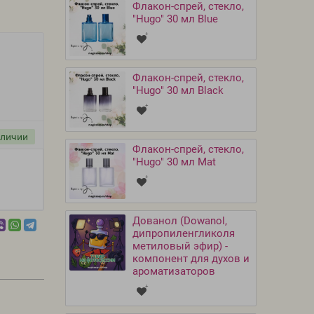
Флакон-спрей, стекло,
"Hugo" 30 мл Blue
Флакон-спрей, стекло,
"Hugo" 30 мл Black
аличии
Флакон-спрей, стекло,
"Hugo" 30 мл Mat
Дованол (Dowanol,
дипропиленгликоля
метиловый эфир) -
компонент для духов и
ароматизаторов