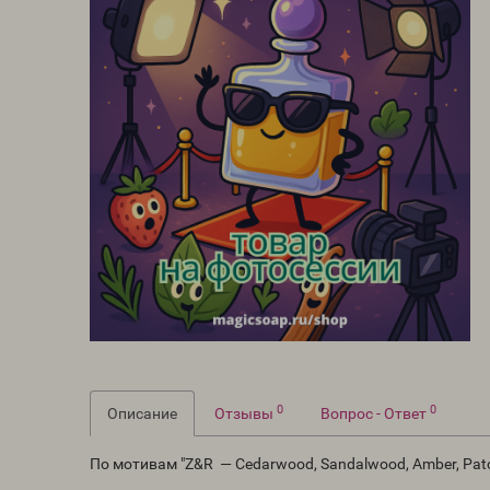
0
0
Описание
Отзывы
Вопрос - Ответ
По мотивам "Z&R — Cedarwood, Sandalwood, Amber, Pat