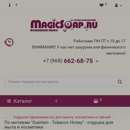
0
Работаем: ПН-ПТ с 10 до 17
ВНИМАНИЕ! У нас нет шоурума или физического
магазина!
662-68-75
+7 (968)
0
Каталог
...
Отдушки (аромамасла) для мыла, косметики и свечей
По мотивам "Guerlain - Tobacco Honey" - отдушка для
мыла и косметики