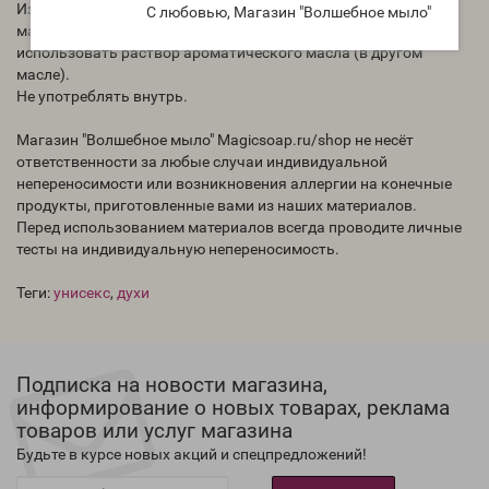
Избегать попадания концентрированного ароматического
С любовью, Магазин "Волшебное мыло"
масла на кожу, для теста на реакцию кожи необходимо
использовать раствор ароматического масла (в другом
масле).
Не употреблять внутрь.
Магазин "Волшебное мыло" Magicsoap.ru/shop не несёт
ответственности за любые случаи индивидуальной
непереносимости или возникновения аллергии на конечные
продукты, приготовленные вами из наших материалов.
Перед использованием материалов всегда проводите личные
тесты на индивидуальную непереносимость.
Теги:
унисекс
,
духи
Подписка на новости магазина,
информирование о новых товарах, реклама
товаров или услуг магазина
Будьте в курсе новых акций и спецпредложений!