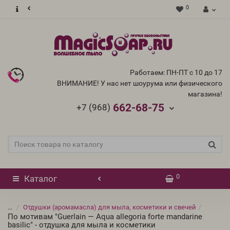
0
Работаем: ПН-ПТ с 10 до 17
ВНИМАНИЕ! У нас нет шоурума или физического
магазина!
662-68-75
+7 (968)
0
Каталог
...
Отдушки (аромамасла) для мыла, косметики и свечей
По мотивам "Guerlain — Aqua allegoria forte mandarine
basilic" - отдушка для мыла и косметики