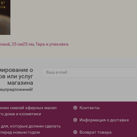
ёрный
,
25 см25 см
,
Тара и упаковка
мирование о
ов или услуг
магазина
спецпредложений!
енних смесей эфирных масел
Контакты
го дома и косметики
Информация о доставке
л для, которые должен сделать
перед новым годом
Возврат товара