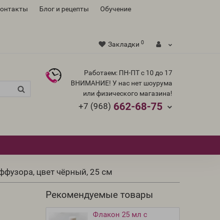
контакты
Блог и рецепты
Обучение
0
Закладки
Работаем: ПН-ПТ с 10 до 17
ВНИМАНИЕ! У нас нет шоурума
или физического магазина!
662-68-75
+7 (968)
фузора, цвет чёрный, 25 см
Рекомендуемые товары
Флакон 25 мл с