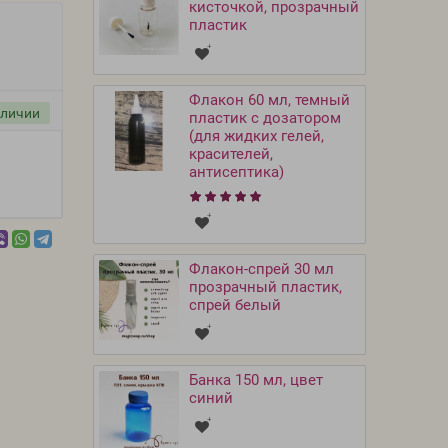
кисточкой, прозрачный
пластик
Флакон 60 мл, темный
аличии
пластик с дозатором
(для жидких гелей,
красителей,
антисептика)
Флакон-спрей 30 мл
прозрачный пластик,
спрей белый
Банка 150 мл, цвет
синий