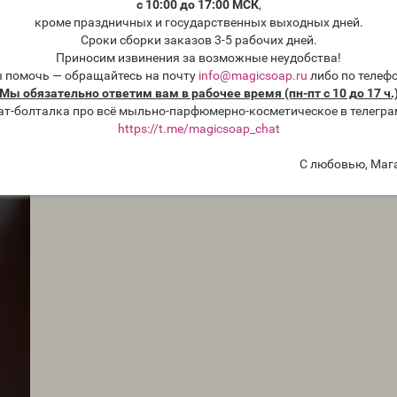
с 10:00 до 17:00 МСК
,
кроме праздничных и государственных выходных дней.
Сроки сборки заказов 3-5 рабочих дней.
Приносим извинения за возможные неудобства!
ы помочь — обращайтесь на почту
info@magicsoap.ru
либо по телеф
Мы обязательно ответим вам в рабочее время (пн-пт с 10 до 17 ч.
ат-болталка про всё мыльно-парфюмерно-косметическое в телегра
https://t.me/magicsoap_chat
С любовью, Маг