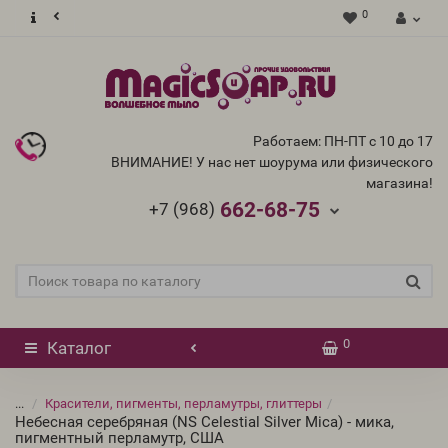
0
Работаем: ПН-ПТ с 10 до 17
ВНИМАНИЕ! У нас нет шоурума или физического
магазина!
662-68-75
+7 (968)
0
Каталог
...
Красители, пигменты, перламутры, глиттеры
Небесная серебряная (NS Celestial Silver Mica) - мика,
пигментный перламутр, США