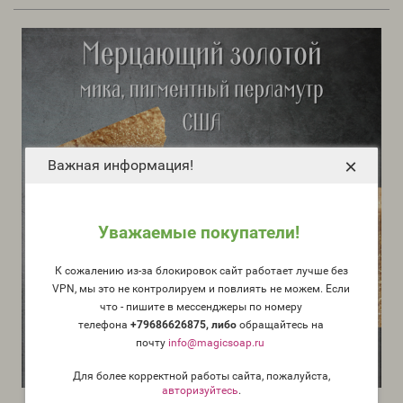
×
Важная информация!
Уважаемые покупатели!
К сожалению из-за блокировок сайт работает лучше без
VPN, мы это не контролируем и повлиять не можем. Если
что - пишите в мессенджеры по номеру
телефона
+79686626875, либо
о
бращайтесь на
почту
info@magicsoap.ru
Для более корректной работы сайта, пожалуйста,
авторизуйтесь
.