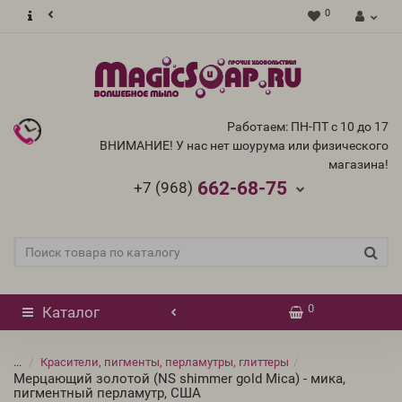
0
Работаем: ПН-ПТ с 10 до 17
ВНИМАНИЕ! У нас нет шоурума или физического
магазина!
662-68-75
+7 (968)
0
Каталог
...
Красители, пигменты, перламутры, глиттеры
Мерцающий золотой (NS shimmer gold Mica) - мика,
пигментный перламутр, США