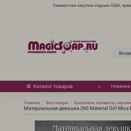
Совместная закупка отдушек США, пра
Везд
Каталог
товаров
Новинки
Главная
Все товары
Красители, пигменты, перлам
Материальная девушка (NS Material Girl Mica