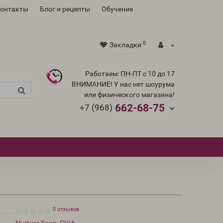
контакты
Блог и рецепты
Обучение
0
Закладки
Работаем: ПН-ПТ с 10 до 17
ВНИМАНИЕ! У нас нет шоурума
или физического магазина!
662-68-75
+7 (968)
0 отзывов