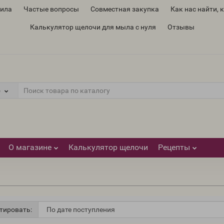
вила
Частые вопросы
Совместная закупка
Как нас найти, 
Калькулятор щелочи для мыла с нуля
Отзывы
е
О магазине
Калькулятор щелочи
Рецепты
тировать: