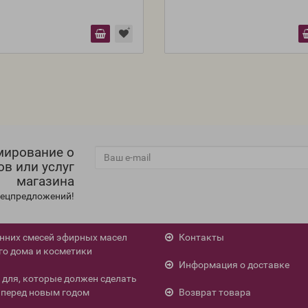
мирование о
ов или услуг
магазина
спецпредложений!
енних смесей эфирных масел
Контакты
го дома и косметики
Информация о доставке
л для, которые должен сделать
перед новым годом
Возврат товара