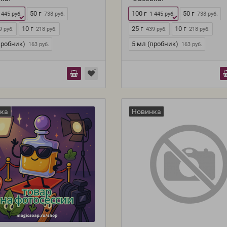
50 г
100 г
50 г
 445 руб.
738 руб.
1 445 руб.
738 руб.
10 г
25 г
10 г
9 руб.
218 руб.
439 руб.
218 руб.
пробник)
5 мл (пробник)
163 руб.
163 руб.
ка
Новинка