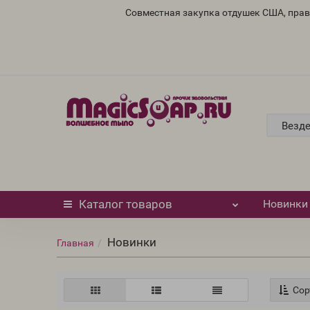
Совместная закупка отдушек США, пра
Везд
Каталог
товаров
Новинки
Новинки
Главная
Сор