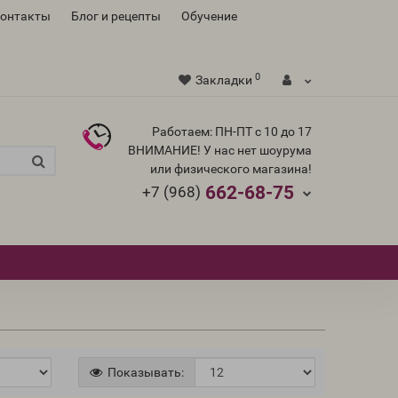
контакты
Блог и рецепты
Обучение
0
Закладки
Работаем: ПН-ПТ с 10 до 17
ВНИМАНИЕ! У нас нет шоурума
или физического магазина!
662-68-75
+7 (968)
Показывать: