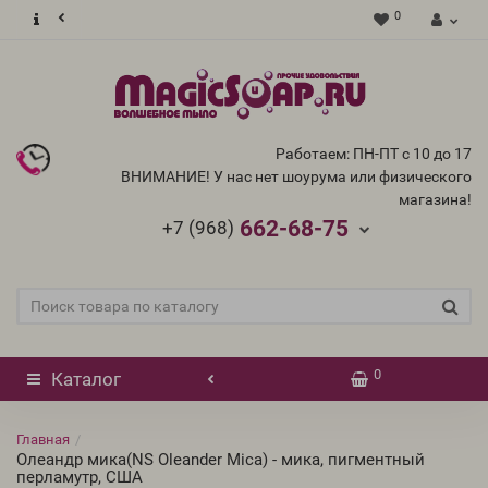
0
Работаем: ПН-ПТ с 10 до 17
ВНИМАНИЕ! У нас нет шоурума или физического
магазина!
662-68-75
+7 (968)
0
Каталог
Главная
Олеандр мика(NS Oleander Mica) - мика, пигментный
перламутр, США