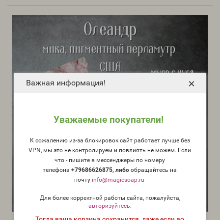
×
Важная информация!
Уважаемые покупатели!
К сожалению из-за блокировок сайт работает лучше без
VPN, мы это не контролируем и повлиять не можем. Если
что - пишите в мессенджеры по номеру
телефона
+79686626875, либо
о
бращайтесь на
почту
info@magicsoap.ru
Для более корректной работы сайта, пожалуйста,
авторизуйтесь
.
Тогда ваша корзина сохранится, даже если во