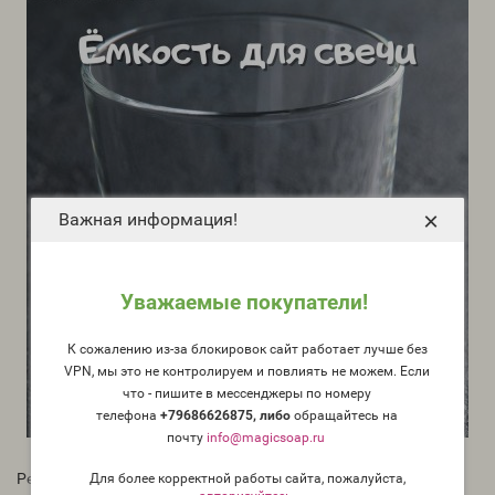
×
Важная информация!
Уважаемые покупатели!
К сожалению из-за блокировок сайт работает лучше без
VPN, мы это не контролируем и повлиять не можем. Если
что - пишите в мессенджеры по номеру
телефона
+79686626875, либо
о
бращайтесь на
почту
info@magicsoap.ru
Рейтинг:
Для более корректной работы сайта, пожалуйста,