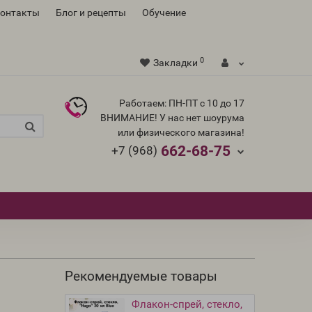
контакты
Блог и рецепты
Обучение
0
Закладки
Работаем: ПН-ПТ с 10 до 17
ВНИМАНИЕ! У нас нет шоурума
или физического магазина!
662-68-75
+7 (968)
Рекомендуемые товары
Флакон-спрей, стекло,