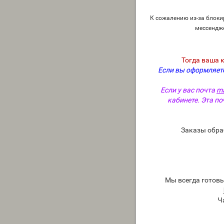
К сожалению из-за блокир
мессендж
Тогда ваша 
Если вы оформляете
Если у вас почта
ma
кабинете. Эта по
Заказы обра
Мы всегда готов
Ч