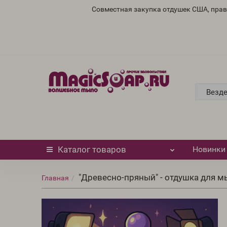
Совместная закупка отдушек США, пра
Везд
Каталог
товаров
Новинки
"Древесно-пряный" - отдушка для м
Главная