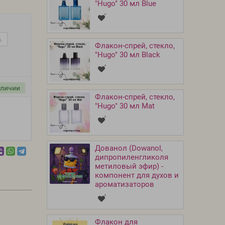
"Hugo" 30 мл Blue
.
Флакон-спрей, стекло,
"Hugo" 30 мл Black
аличии
Флакон-спрей, стекло,
"Hugo" 30 мл Mat
Дованол (Dowanol,
дипропиленгликоля
метиловый эфир) -
компонент для духов и
ароматизаторов
Флакон для