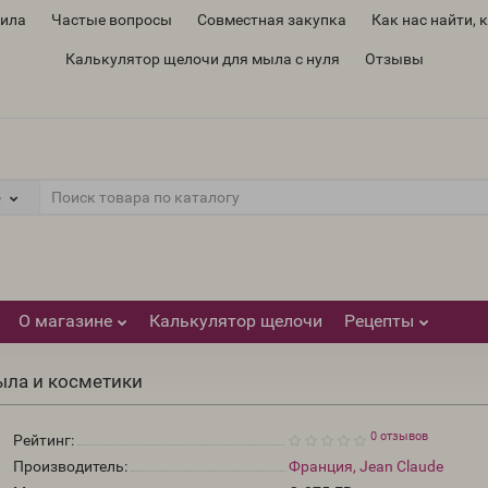
вила
Частые вопросы
Совместная закупка
Как нас найти, 
Калькулятор щелочи для мыла с нуля
Отзывы
е
О магазине
Калькулятор щелочи
Рецепты
ыла и косметики
0 отзывов
Рейтинг:
Производитель:
Франция, Jean Claude