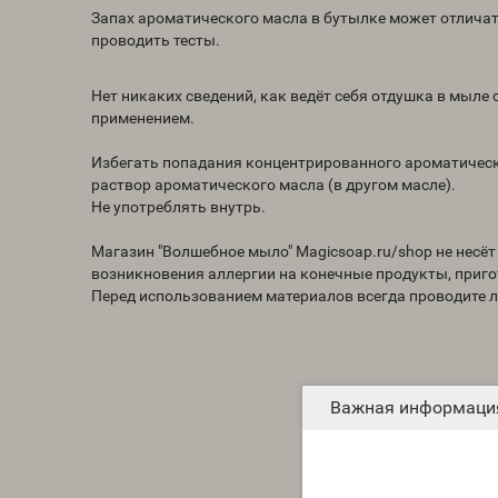
Запах ароматического масла в бутылке может отличат
проводить тесты.
Нет никаких сведений, как ведёт себя отдушка в мыл
применением.
Избегать попадания концентрированного ароматическо
раствор ароматического масла (в другом масле).
Не употреблять внутрь.
Магазин "Волшебное мыло" Magicsoap.ru/shop не несё
возникновения аллергии на конечные продукты, приг
Перед использованием материалов всегда проводите 
Важная информаци