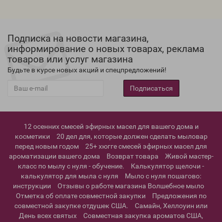
Подписка на новости магазина,
информирование о новых товарах, реклама
товаров или услуг магазина
Будьте в курсе новых акций и спецпредложений!
Подписаться
12 осенних смесей эфирных масел для вашего дома и
косметики
20 дел для, которые должен сделать мыловар
перед новым годом
25+ хюгге смесей эфирных масел для
ароматизации вашего дома
Возврат товара
Живой мастер-
класс по мылу с нуля - обучение.
Калькулятор щелочи -
калькулятор для мыла с нуля
Мыло с нуля пошагово:
инструкции
Отзывы о работе магазина Волшебное мыло
Отметка об оплате совместной закупки
Предложения по
совместной закупке отдушек США.
Самайн, Хеллоуин или
День всех святых
Совместная закупка ароматов США,