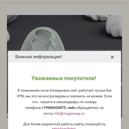
×
Важная информация!
Уважаемые покупатели!
К сожалению из-за блокировок сайт работает лучше без
VPN, мы это не контролируем и повлиять не можем. Если
что - пишите в мессенджеры по номеру
телефона
+79686626875, либо
о
бращайтесь на
почту
info@magicsoap.ru
Для более корректной работы сайта, пожалуйста,
авторизуйтесь
.