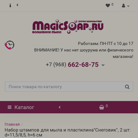
0
Работаем: ПН-ПТ с 10 до 17
ВНИМАНИЕ! У нас нет шоурума или физического
магазина!
662-68-75
+7 (968)
0
Каталог
Главная
Набор штампов для мыла и пластилина"Снеговик", 2 шт:
d=11,5/8,5, h=6 см