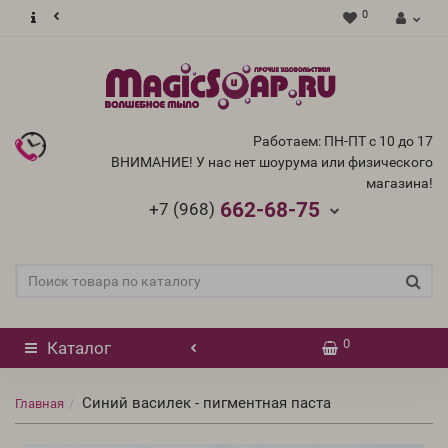
0
Работаем: ПН-ПТ с 10 до 17
ВНИМАНИЕ! У нас нет шоурума или физического
магазина!
662-68-75
+7 (968)
0
Каталог
Синий василек - пигментная паста
Главная