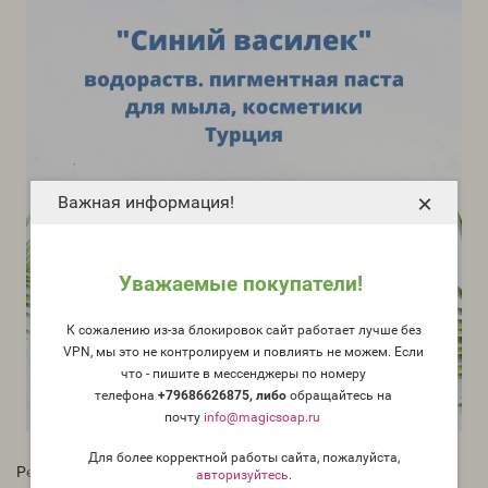
×
Важная информация!
Уважаемые покупатели!
К сожалению из-за блокировок сайт работает лучше без
VPN, мы это не контролируем и повлиять не можем. Если
что - пишите в мессенджеры по номеру
телефона
+79686626875, либо
о
бращайтесь на
почту
info@magicsoap.ru
Для более корректной работы сайта, пожалуйста,
Рейтинг:
авторизуйтесь
.