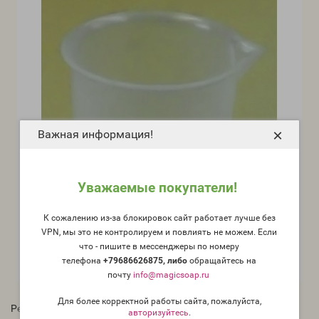
×
Важная информация!
Уважаемые покупатели!
К сожалению из-за блокировок сайт работает лучше без
VPN, мы это не контролируем и повлиять не можем. Если
что - пишите в мессенджеры по номеру
телефона
+79686626875, либо
о
бращайтесь на
почту
info@magicsoap.ru
Для более корректной работы сайта, пожалуйста,
Рейтинг:
авторизуйтесь
.