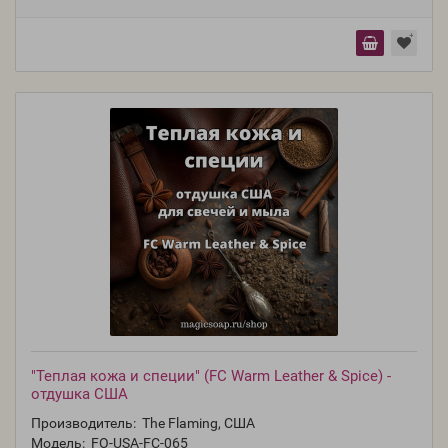
"Теплая кожа и специи" (FC Warm Leather & Spice) -
отдушка США
Производитель:
The Flaming, США
Модель:
FO-USA-FC-065