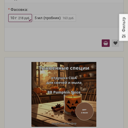
Фасовка:
10 г
5 мл (пробник)
218 руб.
163 руб.
Фильтр