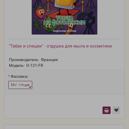
"Табак и специи" - отдушка для мыла и косметики
Производитель:
Франция
Модель:
O-121-FR
Фасовка:
10 г
119 руб.