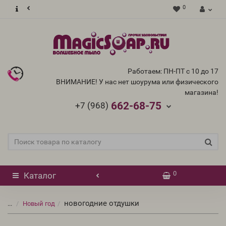
0
Работаем: ПН-ПТ с 10 до 17
ВНИМАНИЕ! У нас нет шоурума или физического
магазина!
662-68-75
+7 (968)
0
Каталог
новогодние отдушки
...
Новый год