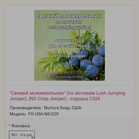
"Свежий можжевельник" (по мотивам Lush Jumping
Juniper), (NS Crisp Juniper) - отдушка США
Производитель:
Nurture Soap, США
Модель:
FO-USA-NS-020
Фасовка:
50 г
916 руб.