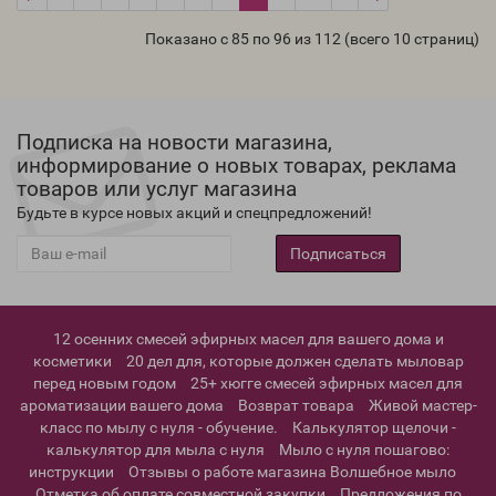
Показано с 85 по 96 из 112 (всего 10 страниц)
Подписка на новости магазина,
информирование о новых товарах, реклама
товаров или услуг магазина
Будьте в курсе новых акций и спецпредложений!
Подписаться
12 осенних смесей эфирных масел для вашего дома и
косметики
20 дел для, которые должен сделать мыловар
перед новым годом
25+ хюгге смесей эфирных масел для
ароматизации вашего дома
Возврат товара
Живой мастер-
класс по мылу с нуля - обучение.
Калькулятор щелочи -
калькулятор для мыла с нуля
Мыло с нуля пошагово:
инструкции
Отзывы о работе магазина Волшебное мыло
Отметка об оплате совместной закупки
Предложения по