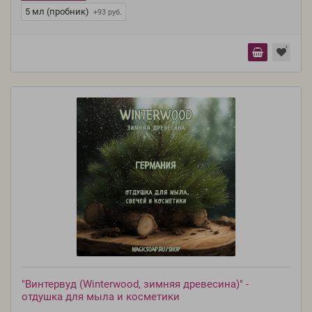
5 мл (пробник)
+93 руб.
"Винтервуд (Winterwood, зимняя древесина)" -
отдушка для мыла и косметики