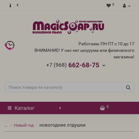
0
Работаем: ПН-ПТ с 10 до 17
ВНИМАНИЕ! У нас нет шоурума или физического
магазина!
662-68-75
+7 (968)
0
Каталог
новогодние отдушки
...
Новый год