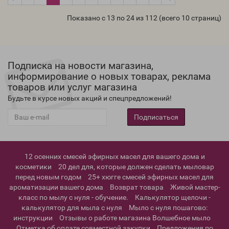
Показано с 13 по 24 из 112 (всего 10 страниц)
Подписка на новости магазина,
информирование о новых товарах, реклама
товаров или услуг магазина
Будьте в курсе новых акций и спецпредложений!
Подписаться
12 осенних смесей эфирных масел для вашего дома и
косметики
20 дел для, которые должен сделать мыловар
перед новым годом
25+ хюгге смесей эфирных масел для
ароматизации вашего дома
Возврат товара
Живой мастер-
класс по мылу с нуля - обучение.
Калькулятор щелочи -
калькулятор для мыла с нуля
Мыло с нуля пошагово:
инструкции
Отзывы о работе магазина Волшебное мыло
Отметка об оплате совместной закупки
Предложения по