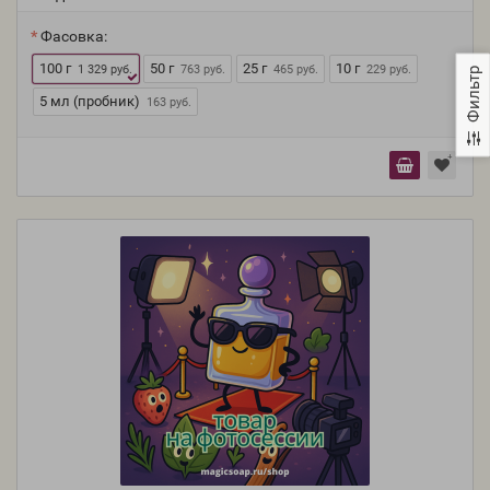
Фасовка:
100 г
50 г
25 г
10 г
1 329 руб.
763 руб.
465 руб.
229 руб.
Фильтр
5 мл (пробник)
163 руб.