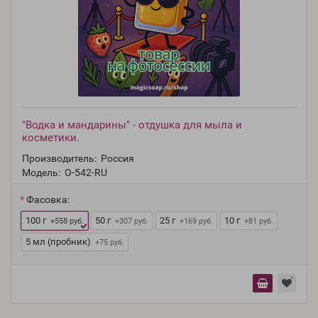
"Водка и мандарины" - отдушка для мыла и
косметики.
Производитель:
Россия
Модель:
O-542-RU
Фасовка:
100 г
50 г
25 г
10 г
+558 руб.
+307 руб.
+169 руб.
+81 руб.
5 мл (пробник)
+75 руб.