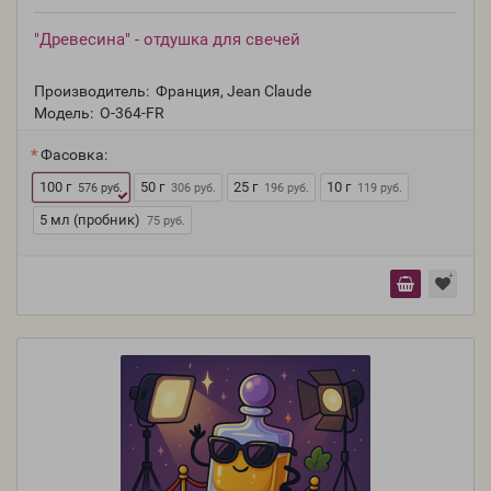
"Древесина" - отдушка для свечей
Производитель:
Франция, Jean Claude
Модель:
O-364-FR
Фасовка:
100 г
50 г
25 г
10 г
576 руб.
306 руб.
196 руб.
119 руб.
5 мл (пробник)
75 руб.