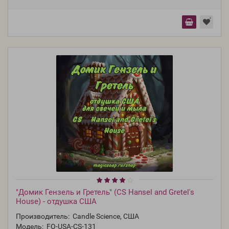
"Домик Гензель и Гретель" (CS Hansel and Gretel's
House) - отдушка США
Производитель:
Candle Science, США
Модель:
FO-USA-CS-131