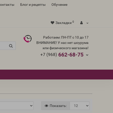
контакты
Блог и рецепты
Обучение
0
Закладки
Работаем: ПН-ПТ с 10 до 17
ВНИМАНИЕ! У нас нет шоурума
или физического магазина!
662-68-75
+7 (968)
Показать: