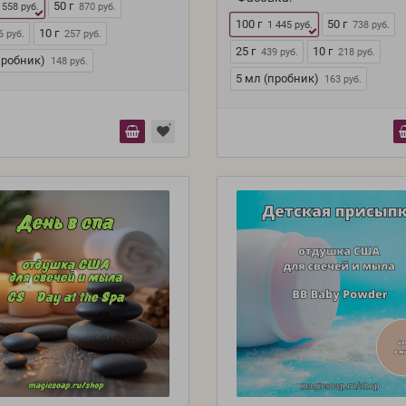
50 г
 558 руб.
870 руб.
100 г
50 г
1 445 руб.
738 руб.
10 г
6 руб.
257 руб.
25 г
10 г
439 руб.
218 руб.
пробник)
148 руб.
5 мл (пробник)
163 руб.