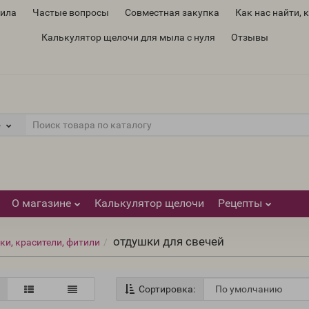
вила
Частые вопросы
Совместная закупка
Как нас найти, 
Калькулятор щелочи для мыла с нуля
Отзывы
е
О магазине
Калькулятор щелочи
Рецепты
отдушки для свечей
ки, красители, фитили
Сортировка: