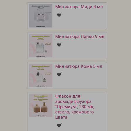
Миниатюра Миди 4 мл
Миниатюра Ланко 9 мл
Миниатюра Кома 5 мл
Флакон для
аромадиффузора
"Премиум", 230 мл,
стекло, кремового
цвета