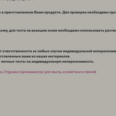
а в приготовленном Вами продукте. Для проверки необходимо пр
ожу, для теста на реакцию кожи необходимо использовать раств
ёт ответственности за любые случаи индивидуальной непереносим
готовленные вами из наших материалов.
 личные тесты на индивидуальную непереносимость.
ки
,
Отдушки (аромамасла) для мыла
,
косметики и свечей