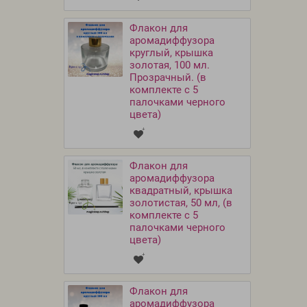
Флакон для
аромадиффузора
круглый, крышка
золотая, 100 мл.
Прозрачный. (в
комплекте с 5
палочками черного
цвета)
Флакон для
аромадиффузора
квадратный, крышка
золотистая, 50 мл, (в
комплекте с 5
палочками черного
цвета)
Флакон для
аромадиффузора