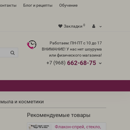
контакты
Блог и рецепты
Обучение
0
Закладки
Работаем: ПН-ПТ с 10 до 17
ВНИМАНИЕ! У нас нет шоурума
или физического магазина!
662-68-75
+7 (968)
я мыла и косметики
Рекомендуемые товары
Флакон-спрей, стекло,