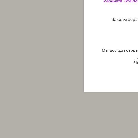
кабинете. Эта по
Заказы обра
Мы всегда готов
Ч