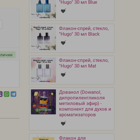
"Hugo" 30 мл Blue
Флакон-спрей, стекло,
"Hugo" 30 мл Black
аличии
Флакон-спрей, стекло,
"Hugo" 30 мл Mat
Дованол (Dowanol,
дипропиленгликоля
метиловый эфир) -
компонент для духов и
ароматизаторов
Флакон для