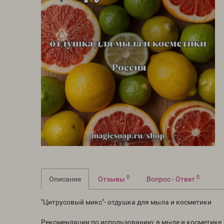
0
0
Описание
Отзывы
Вопрос - Ответ
"Цитрусовый микс"- отдушка для мыла и косметики
Рекомендации по использованию: в мыле и косметике 1