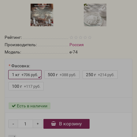
Рейтинг:
Производитель:
Россия
Модель:
e-74
Фасовка:
1 кг
500 г
250 г
+706 руб.
+388 руб.
+214 руб.
100 г
+117 руб.
Есть в наличии
-
В корзину
+