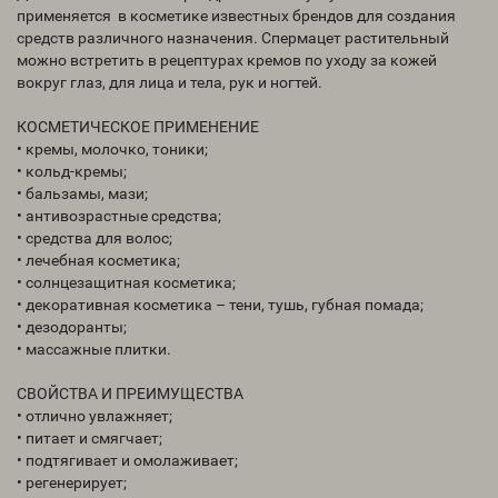
применяется в косметике известных брендов для создания
средств различного назначения. Спермацет растительный
можно встретить в рецептурах кремов по уходу за кожей
вокруг глаз, для лица и тела, рук и ногтей.
КОСМЕТИЧЕСКОЕ ПРИМЕНЕНИЕ
• кремы, молочко, тоники;
• кольд-кремы;
• бальзамы, мази;
• антивозрастные средства;
• средства для волос;
• лечебная косметика;
• солнцезащитная косметика;
• декоративная косметика – тени, тушь, губная помада;
• дезодоранты;
• массажные плитки.
СВОЙСТВА И ПРЕИМУЩЕСТВА
• отлично увлажняет;
• питает и смягчает;
• подтягивает и омолаживает;
• регенерирует;