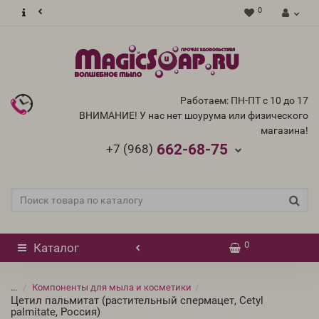
0
Работаем: ПН-ПТ с 10 до 17
ВНИМАНИЕ! У нас нет шоурума или физического
магазина!
662-68-75
+7 (968)
0
Каталог
...
Компоненты для мыла и косметики
Цетил пальмитат (растительный спермацет, Cetyl
palmitate, Россия)