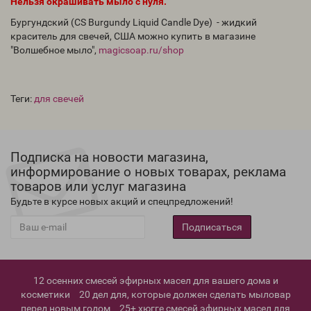
Нельзя окрашивать мыло с нуля.
Бургундский (CS Burgundy Liquid Candle Dye) - жидкий
краситель для свечей, США можно купить в магазине
"Волшебное мыло",
magicsoap.ru/shop
Теги:
для свечей
Подписка на новости магазина,
информирование о новых товарах, реклама
товаров или услуг магазина
Будьте в курсе новых акций и спецпредложений!
Подписаться
12 осенних смесей эфирных масел для вашего дома и
косметики
20 дел для, которые должен сделать мыловар
перед новым годом
25+ хюгге смесей эфирных масел для