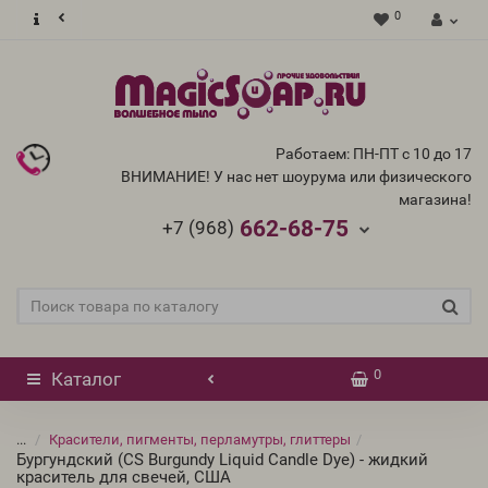
0
Работаем: ПН-ПТ с 10 до 17
ВНИМАНИЕ! У нас нет шоурума или физического
магазина!
662-68-75
+7 (968)
0
Каталог
...
Красители, пигменты, перламутры, глиттеры
Бургундский (CS Burgundy Liquid Candle Dye) - жидкий
краситель для свечей, США