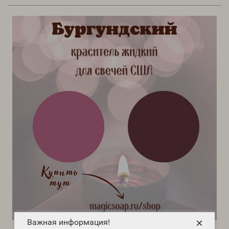
×
Важная информация!