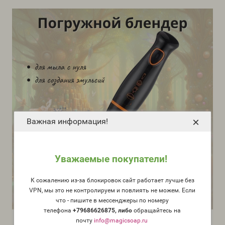
×
Важная информация!
Уважаемые покупатели!
К сожалению из-за блокировок сайт работает лучше без
VPN, мы это не контролируем и повлиять не можем. Если
что - пишите в мессенджеры по номеру
телефона
+79686626875, либо
о
бращайтесь на
почту
info@magicsoap.ru