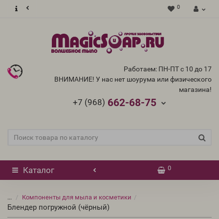
0
Работаем: ПН-ПТ с 10 до 17
ВНИМАНИЕ! У нас нет шоурума или физического
магазина!
662-68-75
+7 (968)
0
Каталог
...
Компоненты для мыла и косметики
Блендер погружной (чёрный)