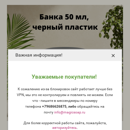
×
Важная информация!
Уважаемые покупатели!
К сожалению из-за блокировок сайт работает лучше без
VPN, мы это не контролируем и повлиять не можем. Если
что - пишите в мессенджеры по номеру
телефона
+79686626875, либо
о
бращайтесь на
почту
info@magicsoap.ru
Для более корректной работы сайта, пожалуйста,
авторизуйтесь
.