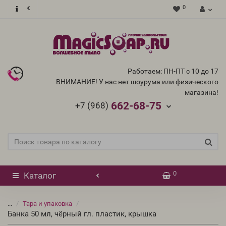
0
Работаем: ПН-ПТ с 10 до 17
ВНИМАНИЕ! У нас нет шоурума или физического
магазина!
662-68-75
+7 (968)
0
Каталог
...
Тара и упаковка
Банка 50 мл, чёрный гл. пластик, крышка