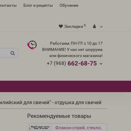
контакты
Блог и рецепты
Обучение
0
Закладки
Работаем: ПН-ПТ с 10 до 17
ВНИМАНИЕ! У нас нет шоурума
или физического магазина!
662-68-75
+7 (968)
илийский для свечей" - отдушка для свечей
Рекомендуемые товары
Флакон-спрей, стекло,