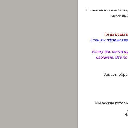
К сожалению из-за блокир
мессендж
Тогда ваша 
Если вы оформляете
Если у вас почта
ma
кабинете. Эта по
Заказы обра
Мы всегда готов
Ч