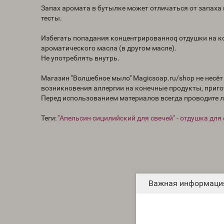
Запах аромата в бутылке может отличаться от запаха
тесты.
Избегать попадания концентрированноq отдушки на ко
ароматического масла (в другом масле).
Не употреблять внутрь.
Магазин "Волшебное мыло" Magicsoap.ru/shop не несё
возникновения аллергии на конечные продукты, приг
Перед использованием материалов всегда проводите 
Теги:
"Апельсин сицилийский для свечей" - отдушка для
Важная информаци