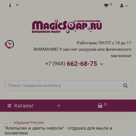
0
Работаем: ПН-ПТ с 10 до 17
ВНИМАНИЕ! У нас нет шоурума или физического
магазина!
662-68-75
+7 (968)
0
Каталог
...
отдушки Россия
"Апельсин и цветы нероли" - отдушка для мыла и
косметики