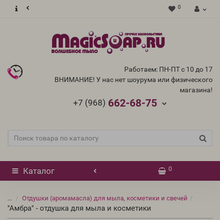
0
Работаем: ПН-ПТ с 10 до 17
ВНИМАНИЕ! У нас нет шоурума или физического
магазина!
662-68-75
+7 (968)
0
Каталог
...
Отдушки (аромамасла) для мыла, косметики и свечей
"Амбра" - отдушка для мыла и косметики