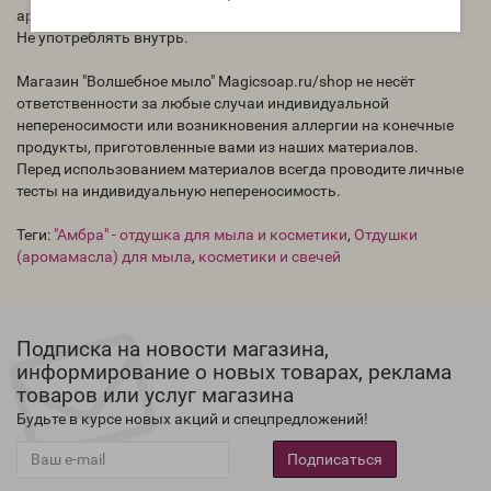
ароматического масла (в другом масле).
Не употреблять внутрь.
Магазин "Волшебное мыло" Magicsoap.ru/shop не несёт
ответственности за любые случаи индивидуальной
непереносимости или возникновения аллергии на конечные
продукты, приготовленные вами из наших материалов.
Перед использованием материалов всегда проводите личные
тесты на индивидуальную непереносимость.
Теги:
"Амбра" - отдушка для мыла и косметики
,
Отдушки
(аромамасла) для мыла
,
косметики и свечей
Подписка на новости магазина,
информирование о новых товарах, реклама
товаров или услуг магазина
Будьте в курсе новых акций и спецпредложений!
Подписаться