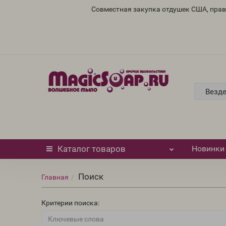
Совместная закупка отдушек США, пра
Везд
Каталог
товаров
Новинки
Поиск
Главная
Критерии поиска: