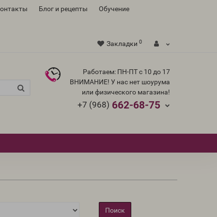
контакты
Блог и рецепты
Обучение
0
Закладки
Работаем: ПН-ПТ с 10 до 17
ВНИМАНИЕ! У нас нет шоурума
или физического магазина!
662-68-75
+7 (968)