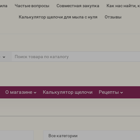
вила
Частые вопросы
Совместная закупка
Как нас найти, 
Калькулятор щелочи для мыла с нуля
Отзывы
е
О магазине
Калькулятор щелочи
Рецепты