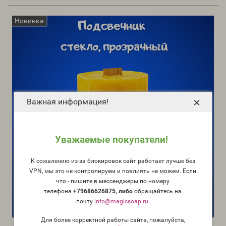
Новинка
×
Важная информация!
Уважаемые покупатели!
К сожалению из-за блокировок сайт работает лучше без
VPN, мы это не контролируем и повлиять не можем. Если
что - пишите в мессенджеры по номеру
телефона
+79686626875, либо
о
бращайтесь на
почту
info@magicsoap.ru
Для более корректной работы сайта, пожалуйста,