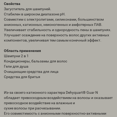
Свойства
Загуститель для шампуней.
Стабилен в широком диапазоне рН.
Совместим с электролитами, силиконами, большинством
анионных, катионных, неионогенных и амфотерных ПАВ.
Увеличивает стабильность и однородность пены в шампунях.
Улучшает осаждение на поверхность волос других активных
компонентов, увеличивая тем самым конечный эффект.
Область применения
Шампуни 2 в 1
Кондиционеры, бальзамы для волос
Гели для душа
Очищающие средства для лица
Средства для бритья
Из-за своего катионного характера Dehyquart® Guar N
обладает превосходным воздействием на волосы и оказывает
превосходное воздействие на влажные и
сухие волосы при расчесывании.
Его совместимость с анионными поверхностно-активными