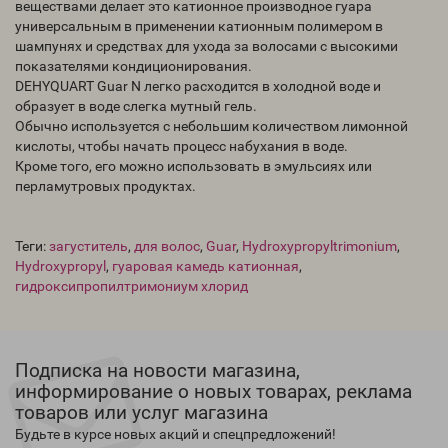
веществами делает это катионное производное гуара
универсальным в применении катионным полимером в
шампунях и средствах для ухода за волосами с высокими
показателями кондиционирования.
DEHYQUART Guar N легко расходится в холодной воде и
образует в воде слегка мутный гель.
Обычно используется с небольшим количеством лимонной
кислоты, чтобы начать процесс набухания в воде.
Кроме того, его можно использовать в эмульсиях или
перламутровых продуктах.
Теги:
загуститель
,
для волос
,
Guar
,
Hydroxypropyltrimonium
,
Hydroxypropyl
,
гуаровая камедь катионная
,
гидроксипропилтримониум хлорид
Подписка на новости магазина,
информирование о новых товарах, реклама
товаров или услуг магазина
Будьте в курсе новых акций и спецпредложений!