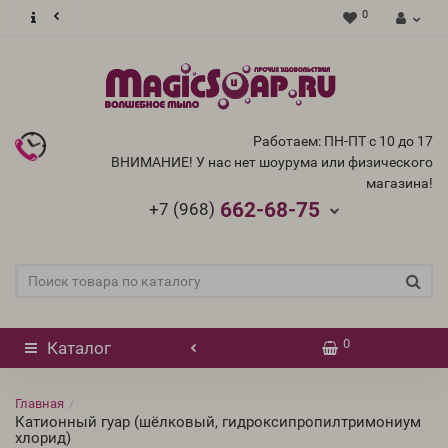
0
Работаем: ПН-ПТ с 10 до 17
ВНИМАНИЕ! У нас нет шоурума или физического
магазина!
662-68-75
+7 (968)
0
Каталог
Главная
Катионный гуар (шёлковый, гидроксипропилтримониум
хлорид)