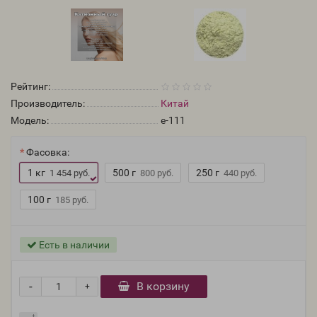
Рейтинг:
Производитель:
Китай
Модель:
e-111
Фасовка:
1 кг
500 г
250 г
1 454 руб.
800 руб.
440 руб.
100 г
185 руб.
Есть в наличии
-
В корзину
+