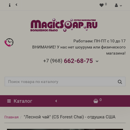
0
Работаем: ПН-ПТ с 10 до 17
ВНИМАНИЕ! У нас нет шоурума или физического
магазина!
662-68-75
+7 (968)
0
Каталог
"Лесной чай" (CS Forest Chai) - отдушка США
Главная