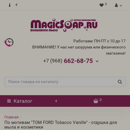
0
Работаем: ПН-ПТ с 10 до 17
ВНИМАНИЕ! У нас нет шоурума или физического
магазина!
662-68-75
+7 (968)
0
Каталог
Главная
По мотивам "TOM FORD Tobacco Vanille" - отдушка для
мыла и косметики