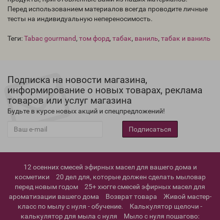
Перед использованием материалов всегда проводите личные
тесты на индивидуальную непереносимость.
Теги:
Tabac gourmand
,
том форд
,
табак
,
ваниль
,
табак и ваниль
Подписка на новости магазина,
информирование о новых товарах, реклама
товаров или услуг магазина
Будьте в курсе новых акций и спецпредложений!
Подписаться
12 осенних смесей эфирных масел для вашего дома и
косметики
20 дел для, которые должен сделать мыловар
перед новым годом
25+ хюгге смесей эфирных масел для
ароматизации вашего дома
Возврат товара
Живой мастер-
класс по мылу с нуля - обучение.
Калькулятор щелочи -
калькулятор для мыла с нуля
Мыло с нуля пошагово: