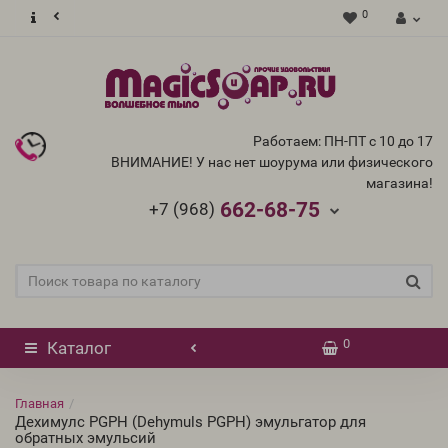
0
Работаем: ПН-ПТ с 10 до 17
ВНИМАНИЕ! У нас нет шоурума или физического
магазина!
662-68-75
+7 (968)
0
Каталог
Главная
Дехимулс PGPH (Dehymuls PGPH) эмульгатор для
обратных эмульсий