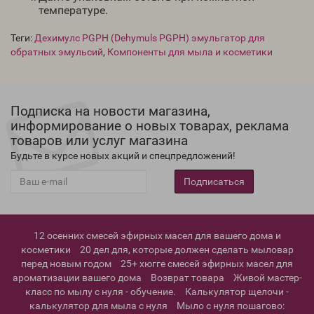
температуре.
Теги:
Дехимулс PGPH (Dehymuls PGPH) эмульгатор для
обратных эмульсий
,
Компоненты для мыла и косметики
Подписка на новости магазина,
информирование о новых товарах, реклама
товаров или услуг магазина
Будьте в курсе новых акций и спецпредложений!
Подписаться
12 осенних смесей эфирных масел для вашего дома и
косметики
20 дел для, которые должен сделать мыловар
перед новым годом
25+ хюгге смесей эфирных масел для
ароматизации вашего дома
Возврат товара
Живой мастер-
класс по мылу с нуля - обучение.
Калькулятор щелочи -
калькулятор для мыла с нуля
Мыло с нуля пошагово: