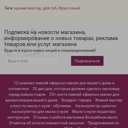
Теги:
ароматизатор
,
для губ
,
Фруктовый
Подписка на новости магазина,
информирование о новых товарах, реклама
товаров или услуг магазина
Будьте в курсе новых акций и спецпредложений!
Подписаться
12 осенних смесей эфирных масел для вашего дома и
косметики
20 дел для, которые должен сделать мыловар
перед новым годом
25+ хюгге смесей эфирных масел для
ароматизации вашего дома
Возврат товара
Живой мастер-
класс по мылу с нуля - обучение.
Калькулятор щелочи -
калькулятор для мыла с нуля
Мыло с нуля пошагово:
инструкции
Отзывы о работе магазина Волшебное мыло
Отметка об оплате совместной закупки
Предложения по