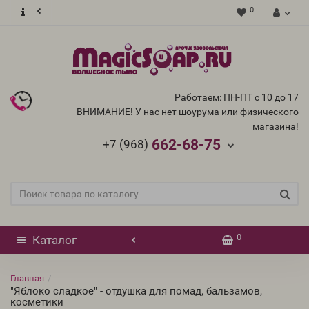
0
Работаем: ПН-ПТ с 10 до 17
ВНИМАНИЕ! У нас нет шоурума или физического
магазина!
662-68-75
+7 (968)
0
Каталог
Главная
"Яблоко сладкое" - отдушка для помад, бальзамов,
косметики