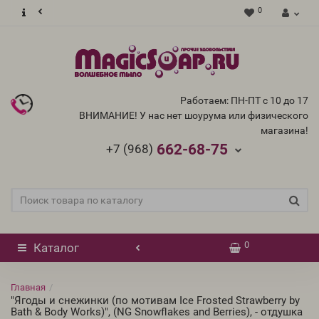
0
Работаем: ПН-ПТ с 10 до 17
ВНИМАНИЕ! У нас нет шоурума или физического
магазина!
662-68-75
+7 (968)
0
Каталог
Главная
"Ягоды и снежинки (по мотивам Ice Frosted Strawberry by
Bath & Body Works)", (NG Snowflakes and Berries), - отдушка