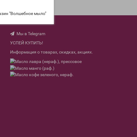
азин "Волшебное мыло"
Мы вконтакте
Мы в Telegram
УСПЕЙ КУПИТЬ!
Информация о товарах, скидках, акциях.