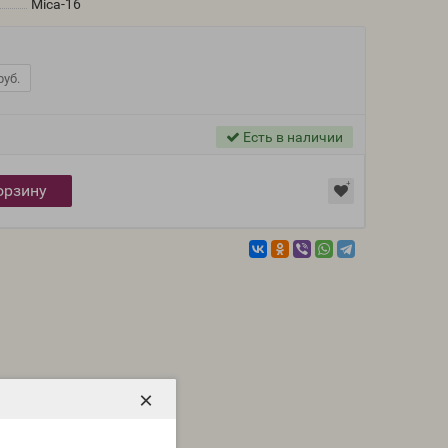
Mica-16
руб.
Есть в наличии
орзину
×