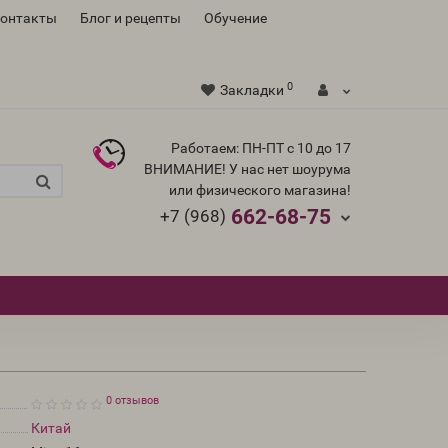
контакты
Блог и рецепты
Обучение
0
Закладки
Работаем: ПН-ПТ с 10 до 17
ВНИМАНИЕ! У нас нет шоурума
или физического магазина!
662-68-75
+7 (968)
0 отзывов
Китай