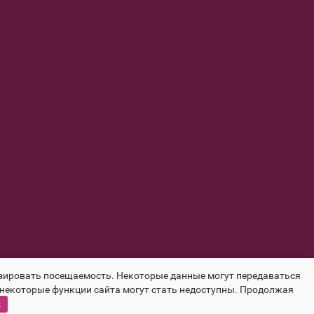
лизировать посещаемость. Некоторые данные могут передаваться
 некоторые функции сайта могут стать недоступны. Продолжая
k