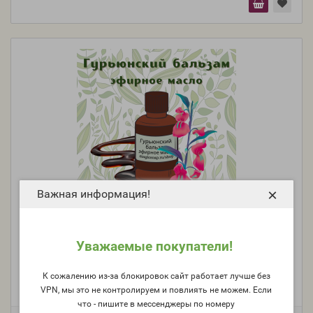
×
Важная информация!
Гурьюнский бальзам - эфирное масло
Уважаемые покупатели!
К сожалению из-за блокировок сайт работает лучше без
Производитель:
Испания
VPN, мы это не контролируем и повлиять не можем. Если
Модель:
em-95
что - пишите в мессенджеры по номеру