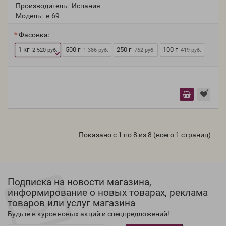
Производитель:
Испания
Модель:
e-69
Фасовка:
1 кг
500 г
250 г
100 г
2 520 руб.
1 386 руб.
762 руб.
419 руб.
Показано с 1 по 8 из 8 (всего 1 страниц)
Подписка на новости магазина,
информирование о новых товарах, реклама
товаров или услуг магазина
Будьте в курсе новых акций и спецпредложений!