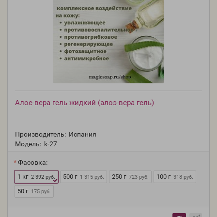
Алое-вера гель жидкий (алоэ-вера гель)
Производитель:
Испания
Модель:
k-27
Фасовка:
1 кг
500 г
250 г
100 г
2 392 руб.
1 315 руб.
723 руб.
318 руб.
50 г
175 руб.