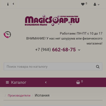
0
Работаем: ПН-ПТ с 10 до 17
ВНИМАНИЕ! У нас нет шоурума или физического
магазина!
662-68-75
+7 (968)
0
Каталог
Испания
Производители