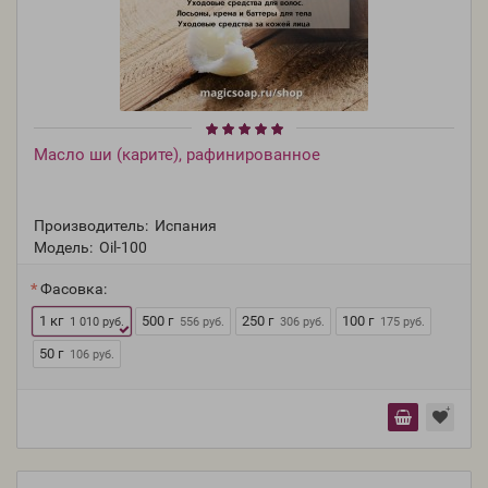
Масло ши (карите), рафинированное
Производитель:
Испания
Модель:
Oil-100
Фасовка:
1 кг
500 г
250 г
100 г
1 010 руб.
556 руб.
306 руб.
175 руб.
50 г
106 руб.