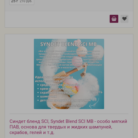
25 г
210 руб.
Синдет бленд SCI, Syndet Blend SCI MB - особо мягкий
ПАВ, основа для твердых и жидких шампуней,
скрабов, гелей и т.д.