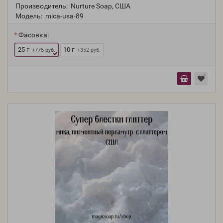
Производитель:
Nurture Soap, США
Модель:
mica-usa-89
Фасовка:
25 г
10 г
+775 руб.
+352 руб.