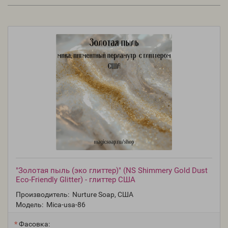
"Золотая пыль (эко глиттер)" (NS Shimmery Gold Dust
Eco-Friendly Glitter) - глиттер США
Производитель:
Nurture Soap, США
Модель:
Mica-usa-86
Фасовка: