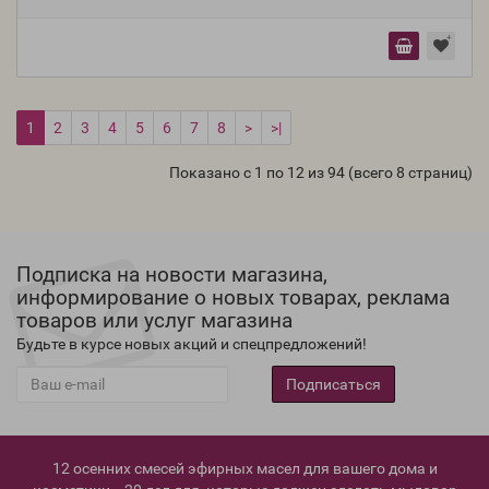
1
2
3
4
5
6
7
8
>
>|
Показано с 1 по 12 из 94 (всего 8 страниц)
Подписка на новости магазина,
информирование о новых товарах, реклама
товаров или услуг магазина
Будьте в курсе новых акций и спецпредложений!
Подписаться
12 осенних смесей эфирных масел для вашего дома и