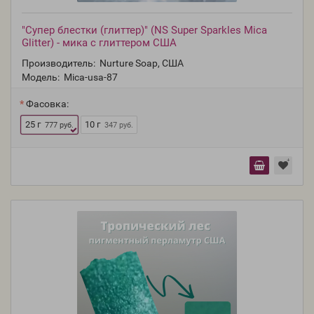
"Супер блестки (глиттер)" (NS Super Sparkles Mica
Glitter) - мика с глиттером США
Производитель:
Nurture Soap, США
Модель:
Mica-usa-87
Фасовка:
25 г
10 г
777 руб.
347 руб.