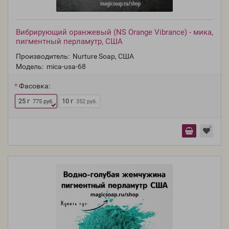
Вибрирующий оранжевый (NS Orange Vibrance) - мика,
пигментный перламутр, США
Производитель:
Nurture Soap, США
Модель:
mica-usa-68
Фасовка:
25 г
10 г
775 руб.
352 руб.