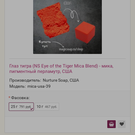
Глаз тигра (NS Eye of the Tiger Mica Blend) - мика,
пигментный перламутр, США
Производитель:
Nurture Soap, США
Модель:
mica-usa-39
Фасовка:
25 г
10 г
791 руб.
467 руб.