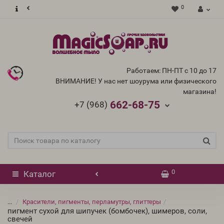
0
Работаем: ПН-ПТ с 10 до 17
ВНИМАНИЕ! У нас нет шоурума или физического
магазина!
662-68-75
+7 (968)
0
Каталог
...
Красители, пигменты, перламутры, глиттеры
пигмент сухой для шипучек (бомбочек), шимеров, соли,
свечей