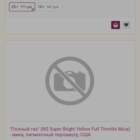
25 г
10 г
777 руб.
347 руб.
"Полный газ" (NS Super Bright Yellow Full Throttle Mica)
- мика, пигментный перламутр, США