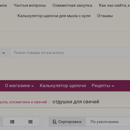
вила
Частые вопросы
Совместная закупка
Как нас найти, 
Калькулятор щелочи для мыла с нуля
Отзывы
е
О магазине
Калькулятор щелочи
Рецепты
отдушки для свечей
ыла, косметики и свечей
Сортировка: