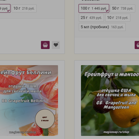
10 г
100 г
50 г
9 руб.
218 руб.
1 445 руб.
738 руб.
25 г
10 г
439 руб.
218 руб.
5 мл (пробник)
163 руб.