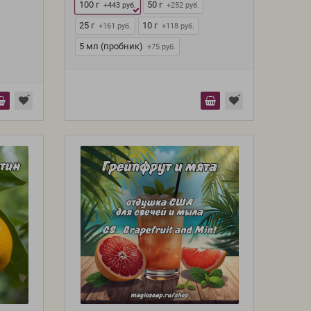
100 г
50 г
+443 руб.
+252 руб.
25 г
10 г
+161 руб.
+118 руб.
5 мл (пробник)
+75 руб.