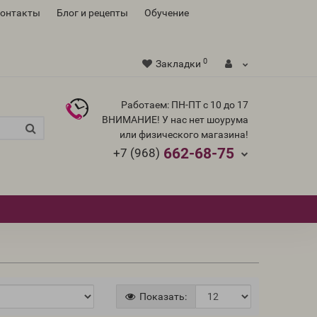
контакты
Блог и рецепты
Обучение
0
Закладки
Работаем: ПН-ПТ с 10 до 17
ВНИМАНИЕ! У нас нет шоурума
или физического магазина!
662-68-75
+7 (968)
Показать: