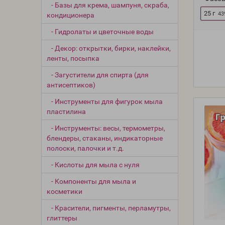
- Базы для крема, шампуня, скраба,
25 г
43
кондиционера
- Гидролаты и цветочные воды
- Декор: открытки, бирки, наклейки,
ленты, посыпка
- Загустители для спирта (для
антисептиков)
- Инструменты для фигурок мыла
пластилина
- Инструменты: весы, термометры,
блендеры, стаканы, индикаторные
полоски, палочки и т.д.
- Кислоты для мыла с нуля
- Компоненты для мыла и
косметики
- Красители, пигменты, перламутры,
глиттеры