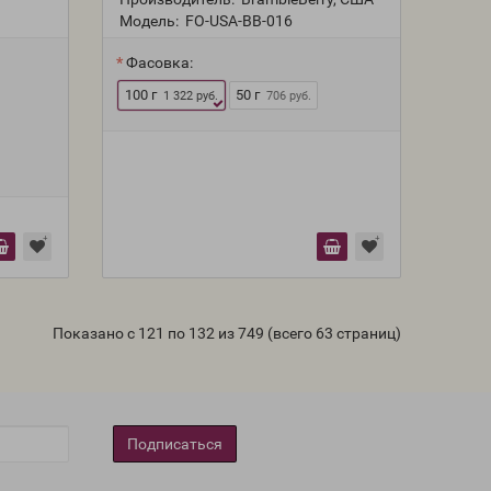
Модель:
FO-USA-BB-016
Фасовка:
100 г
50 г
1 322 руб.
706 руб.
Показано с 121 по 132 из 749 (всего 63 страниц)
Подписаться