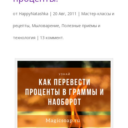
от
HappyNatashka
|
20 Авг, 2011
|
Мастер-классы и
рецепты
,
Мыловарение
,
Полезные приёмы и
технология
|
13 коммент.