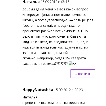
Наталья
15.09.2012 в 08:15
добрый день! меня же вот какой вопрос
интересует (описанное выше помню со
школы, а вот тут загвоздка) — есть рецепт
(состряпала сама), в процентах, по
процентам разбила все компоненты, но
дело в том, что компоненты бывают и
жидкие и твердые, следовательно, одни
ищмерять придетсяв мл., другие в гр. вот
тут то и встал передо мной вопрос —
сколько, например, будет 3% стеарата
сахарозы в граммах?????????
Ответить
HappyNatashka
15.09.2012 в 09:29
Наталья
,
в рецептах все компоненты меряются в