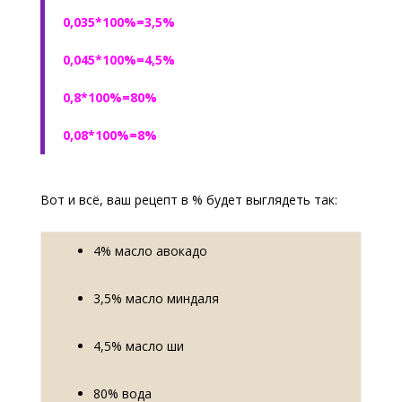
0,035*100%=3,5%
0,045*100%=4,5%
0,8*100%=80%
0,08*100%=8%
Вот и всё, ваш рецепт в % будет выглядеть так:
4% масло авокадо
3,5% масло миндаля
4,5% масло ши
80% вода