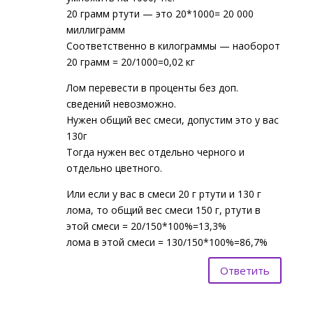
20 грамм ртути — это 20*1000= 20 000
миллиграмм
Соответственно в килограммы — наоборот
20 грамм = 20/1000=0,02 кг
Лом перевести в проценты без доп.
сведений невозможно.
Нужен общий вес смеси, допустим это у вас
130г
Тогда нужен вес отдельно черного и
отдельно цветного.
Или если у вас в смеси 20 г ртути и 130 г
лома, то общий вес смеси 150 г, ртути в
этой смеси = 20/150*100%=13,3%
лома в этой смеси = 130/150*100%=86,7%
Ответить