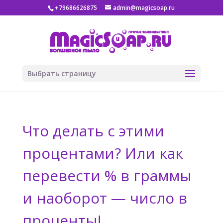
+79686626875
admin@magicsoap.ru
Выбрать страницу
Что делать с этими
процентами? Или как
перевести % в граммы
и наоборот — число в
проценты!