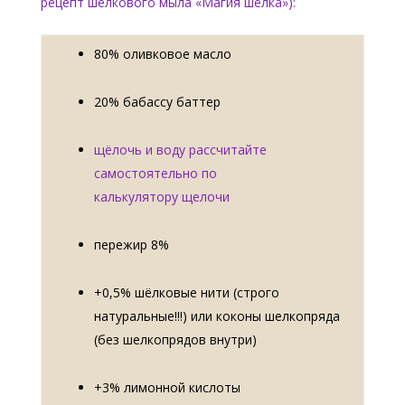
рецепт шелкового мыла «Магия шёлка»):
80% оливковое масло
20% бабассу баттер
щёлочь и воду рассчитайте
самостоятельно по
калькулятору
щелочи
пережир 8%
+0,5% шёлковые нити (строго
натуральные!!!) или коконы шелкопряда
(без шелкопрядов внутри)
+3% лимонной кислоты