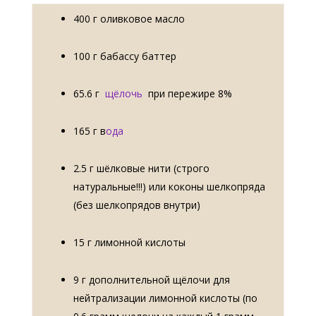
400 г оливковое масло
100 г бабассу баттер
65.6 г
щёлочь
при пережире 8%
165 г в
ода
2.5 г шёлковые нити (строго
натуральные!!!) или коконы шелкопряда
(без шелкопрядов внутри)
15 г лимонной кислоты
9 г дополнительной щёлочи для
нейтрализации лимонной кислоты (по