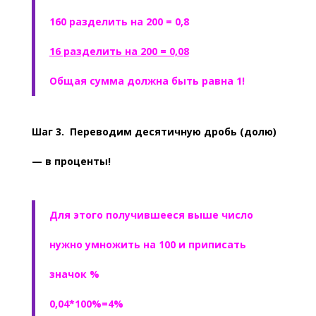
160 разделить на 200 = 0,8
16 разделить на 200 = 0,08
Общая сумма должна быть равна 1!
Шаг 3. Переводим десятичную дробь (долю)
— в проценты!
Для этого получившееся выше число
нужно умножить на 100 и приписать
значок %
0,04*100%=4%