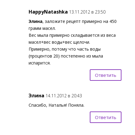
HappyNatashka
13.11.2012 в 23:50
Элина
, заложите рецепт примерно на 450
грамм масел.
Вес мыла примерно складывается из веса
масел+вес воды+вес щелочи.
Примерно, потому что часть воды
(процентов 20) постепенно из мыла
испарится.
Ответить
Элина
14.11.2012 в 20:43
Спасибо, Наталья! Поняла.
Ответить