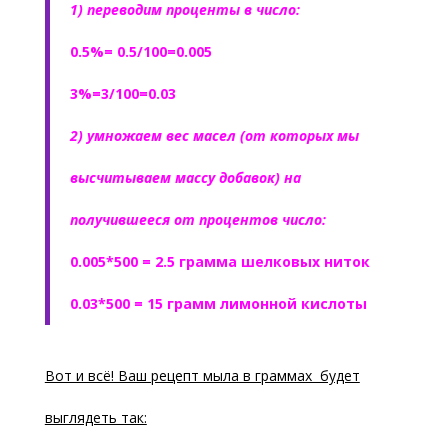
1) переводим проценты в число:
0.5%= 0.5/100=0.005
3%=3/100=0.03
2) умножаем вес масел (от которых мы
высчитываем массу добавок) на
получившееся от процентов число:
0.005*500 = 2.5 грамма шелковых ниток
0.03*500 = 15 грамм лимонной кислоты
Вот и всё! Ваш рецепт мыла в граммах будет
выглядеть так: