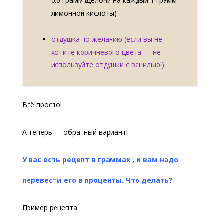
0.6 грамм щелочи на каждый 1 грамм
лимонной кислоты)
отдушка по желанию (если вы не
хотите коричневого цвета — не
используйте отдушки с ванилью!)
Всё просто!
А теперь — обратный вариант!
У вас есть рецепт в граммах , и вам надо
перевести его в проценты. Что делать?
Пример рецепта: